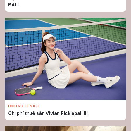
BALL
DỊCH VỤ TIỆN ÍCH
Chi phí thuê sân Vivian Pickleball !!!