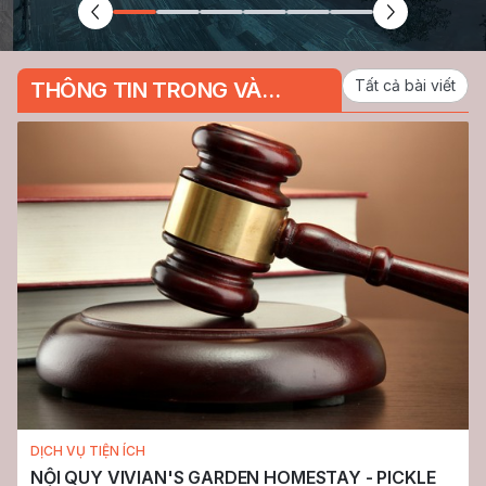
Tất cả bài viết
THÔNG TIN TRONG VÀ
NGOÀI VIVIAN'S GARDEN
HOMESTAY
DỊCH VỤ TIỆN ÍCH
NỘI QUY VIVIAN'S GARDEN HOMESTAY - PICKLE