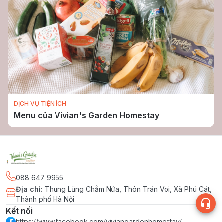
DỊCH VỤ TIỆN ÍCH
Menu của Vivian's Garden Homestay
088 647 9955
Địa chỉ
:
Thung Lũng Chằm Nứa, Thôn Trán Voi, Xã Phú Cát,
Thành phố Hà Nội
Kết nối
https://www.facebook.com/viviangardenhomestay/