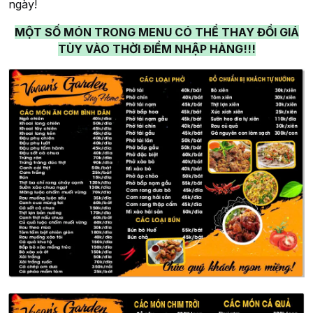
ngày!
MỘT SỐ MÓN TRONG MENU CÓ THỂ THAY ĐỔI GIÁ
TÙY VÀO THỜI ĐIỂM NHẬP HÀNG!!!