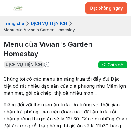
Đặt phòng ngay
Trang chủ
DỊCH VỤ TIỆN ÍCH
Menu của Vivian's Garden Homestay
Menu của Vivian's Garden
Homestay
DỊCH VỤ TIỆN ÍCH
Chia sẻ
Chúng tôi có các menu ăn sáng trưa tối đầy đủ! Đặc
biệt có rất nhiều đặc sản của địa phương như Mâm lợn
mán mẹt, gỏi cá chép, thịt dê nhiều món...
Riêng đối với thời gian ăn trưa, do trùng với thời gian
nhận trả phòng, nên nếu đoàn nào đặt ăn trưa rồi
nhận phòng thì giờ ăn sẽ là 12h30. Còn với những đoàn
đặt ăn xong rồi trả phòng thì giờ ăn sẽ là 11h30 hàng