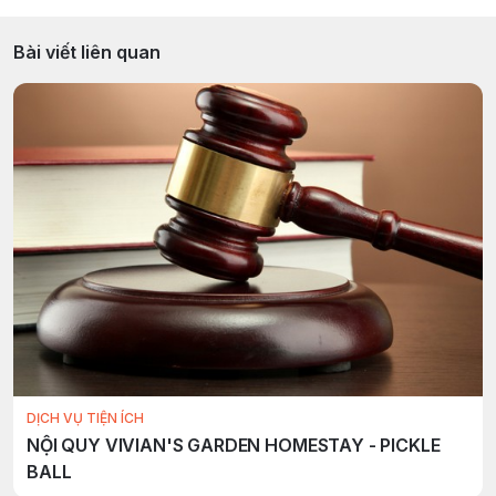
Bài viết liên quan
DỊCH VỤ TIỆN ÍCH
NỘI QUY VIVIAN'S GARDEN HOMESTAY - PICKLE
BALL