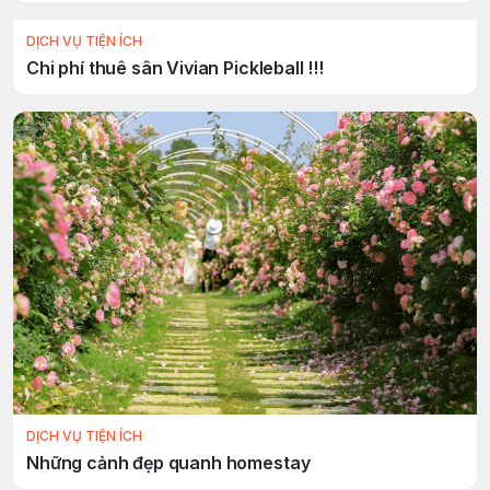
DỊCH VỤ TIỆN ÍCH
Chi phí thuê sân Vivian Pickleball !!!
DỊCH VỤ TIỆN ÍCH
Những cảnh đẹp quanh homestay